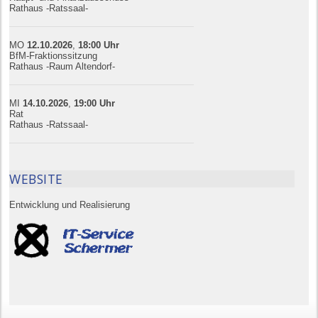
Rathaus -Ratssaal-
MO
12.10.
20
26
,
18:00
Uhr
BfM-Fraktionssitzung
Rathaus -Raum Altendorf-
MI
14.10.
20
26
,
19:00
Uhr
Rat
Rathaus -Ratssaal-
WEBSITE
Entwicklung und Realisierung