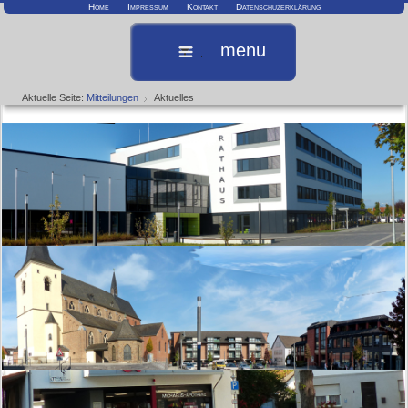
Home
Impressum
Kontakt
Datenschuzerklärung
menu
Aktuelle Seite:
Mitteilungen
Aktuelles