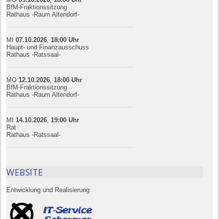
BfM-Fraktionssitzung
Rathaus -Raum Altendorf-
MI
07.10.
20
26
,
18:00
Uhr
Haupt- und Finanzausschuss
Rathaus -Ratssaal-
MO
12.10.
20
26
,
18:00
Uhr
BfM-Fraktionssitzung
Rathaus -Raum Altendorf-
MI
14.10.
20
26
,
19:00
Uhr
Rat
Rathaus -Ratssaal-
WEBSITE
Entwicklung und Realisierung