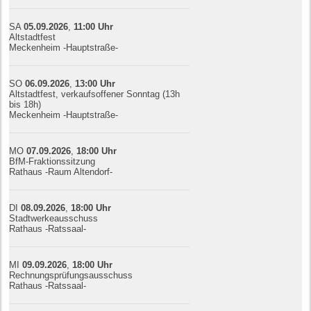
SA
05.09.
20
26
,
11:00
Uhr
Altstadtfest
Meckenheim -Hauptstraße-
SO
06.09.
20
26
,
13:00
Uhr
Altstadtfest, verkaufsoffener Sonntag (13h
bis 18h)
Meckenheim -Hauptstraße-
MO
07.09.
20
26
,
18:00
Uhr
BfM-Fraktionssitzung
Rathaus -Raum Altendorf-
DI
08.09.
20
26
,
18:00
Uhr
Stadtwerkeausschuss
Rathaus -Ratssaal-
MI
09.09.
20
26
,
18:00
Uhr
Rechnungsprüfungsausschuss
Rathaus -Ratssaal-