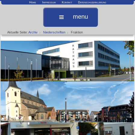
Home
Impressum
Kontakt
Datenschuzerklärung
menu
Aktuelle Seite:
Archiv
Niederschriften
Fraktion