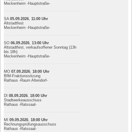
Meckenheim -Hauptstraße-
SA
05.09.
20
26
,
11:00
Uhr
Altstadtfest
Meckenheim -Hauptstraße-
SO
06.09.
20
26
,
13:00
Uhr
Altstadtfest, verkaufsoffener Sonntag (13h
bis 18h)
Meckenheim -Hauptstraße-
MO
07.09.
20
26
,
18:00
Uhr
BfM-Fraktionssitzung
Rathaus -Raum Altendorf-
DI
08.09.
20
26
,
18:00
Uhr
Stadtwerkeausschuss
Rathaus -Ratssaal-
MI
09.09.
20
26
,
18:00
Uhr
Rechnungsprüfungsausschuss
Rathaus -Ratssaal-