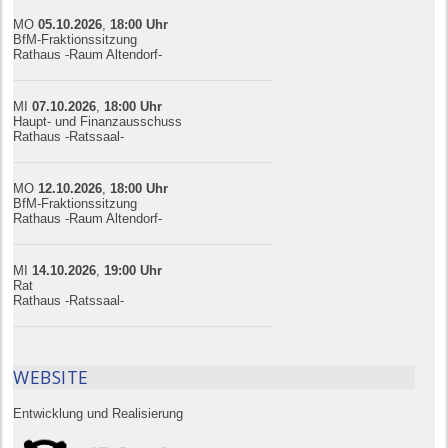
MO
05.10.
20
26
,
18:00
Uhr
BfM-Fraktionssitzung
Rathaus -Raum Altendorf-
MI
07.10.
20
26
,
18:00
Uhr
Haupt- und Finanzausschuss
Rathaus -Ratssaal-
MO
12.10.
20
26
,
18:00
Uhr
BfM-Fraktionssitzung
Rathaus -Raum Altendorf-
MI
14.10.
20
26
,
19:00
Uhr
Rat
Rathaus -Ratssaal-
WEBSITE
Entwicklung und Realisierung