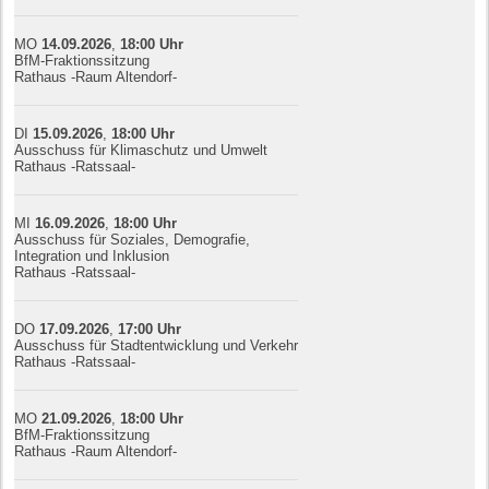
MO
14.09.
20
26
,
18:00
Uhr
BfM-Fraktionssitzung
Rathaus -Raum Altendorf-
DI
15.09.
20
26
,
18:00
Uhr
Ausschuss für Klimaschutz und Umwelt
Rathaus -Ratssaal-
MI
16.09.
20
26
,
18:00
Uhr
Ausschuss für Soziales, Demografie,
Integration und Inklusion
Rathaus -Ratssaal-
DO
17.09.
20
26
,
17:00
Uhr
Ausschuss für Stadtentwicklung und Verkehr
Rathaus -Ratssaal-
MO
21.09.
20
26
,
18:00
Uhr
BfM-Fraktionssitzung
Rathaus -Raum Altendorf-