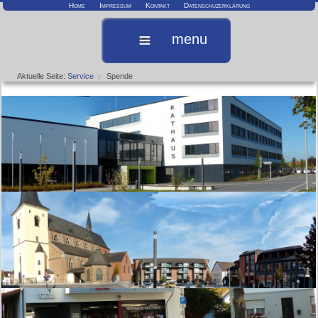
Home
Impressum
Kontakt
Datenschuzerklärung
menu
Aktuelle Seite:
Service
Spende