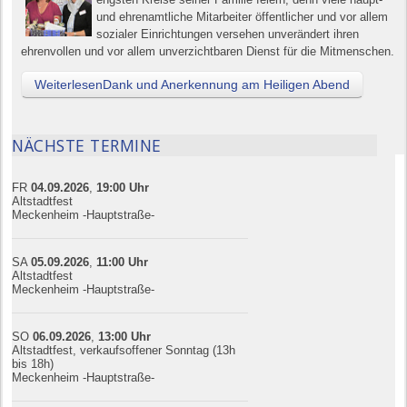
und ehrenamtliche Mitarbeiter öffentlicher und vor allem
sozialer Einrichtungen versehen unverändert ihren
ehrenvollen und vor allem unverzichtbaren Dienst für die Mitmenschen.
WeiterlesenDank und Anerkennung am Heiligen Abend
NÄCHSTE TERMINE
FR
04.09.
20
26
,
19:00
Uhr
Altstadtfest
Meckenheim -Hauptstraße-
SA
05.09.
20
26
,
11:00
Uhr
Altstadtfest
Meckenheim -Hauptstraße-
SO
06.09.
20
26
,
13:00
Uhr
Altstadtfest, verkaufsoffener Sonntag (13h
bis 18h)
Meckenheim -Hauptstraße-