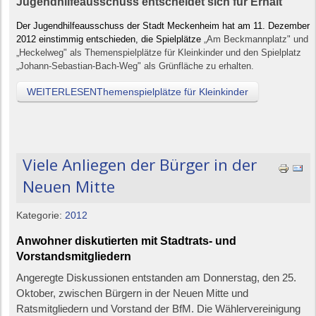
Jugendhilfeausschuss entscheidet sich für Erhalt
Der Jugendhilfeausschuss der Stadt Meckenheim hat am 11. Dezember
2012 einstimmig entschieden, die Spielplätze
„Am Beckmannplatz" und
„Heckelweg" als Themenspielplätze für Kleinkinder und den Spielplatz
„Johann-Sebastian-Bach-Weg" als Grünfläche zu erhalten.
WEITERLESENThemenspielplätze für Kleinkinder
Viele Anliegen der Bürger in der
Neuen Mitte
Kategorie:
2012
Anwohner diskutierten mit Stadtrats- und
Vorstandsmitgliedern
Angeregte Diskussionen entstanden am Donnerstag, den 25.
Oktober, zwischen Bürgern in der Neuen Mitte und
Ratsmitgliedern und Vorstand der BfM. Die Wählervereinigung