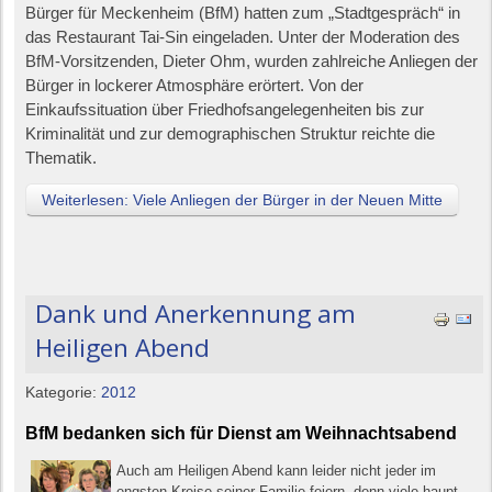
Bürger für Meckenheim (BfM) hatten zum „Stadtgespräch“ in
das Restaurant Tai-Sin eingeladen. Unter der Moderation des
BfM-Vorsitzenden, Dieter Ohm, wurden zahlreiche Anliegen der
Bürger in lockerer Atmosphäre erörtert. Von der
Einkaufssituation über Friedhofsangelegenheiten bis zur
Kriminalität und zur demographischen Struktur reichte die
Thematik.
Weiterlesen: Viele Anliegen der Bürger in der Neuen Mitte
Dank und Anerkennung am
Heiligen Abend
Kategorie:
2012
BfM bedanken sich für Dienst am Weihnachtsabend
Auch am Heiligen Abend kann leider nicht jeder im
engsten Kreise seiner Familie feiern, denn viele haupt-