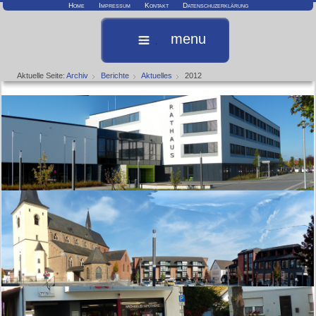
Home
Impressum
Kontakt
Datenschuzerklärung
menu
Aktuelle Seite:
Archiv
Berichte
Aktuelles
2012